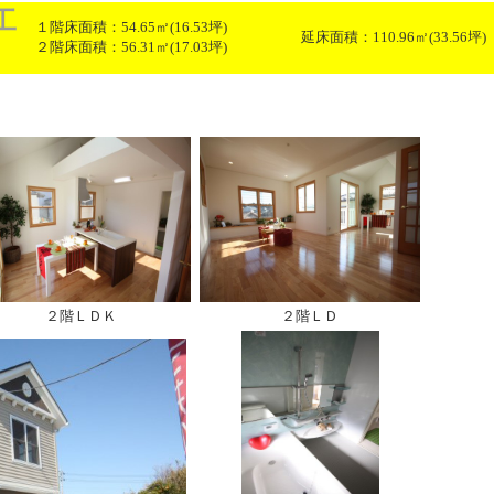
工
１階床面積：54.65㎡(16.53坪)
延床面積：110.96㎡(33.56坪)
２階床面積：56.31㎡(17.03坪)
２階ＬＤＫ
２階ＬＤ