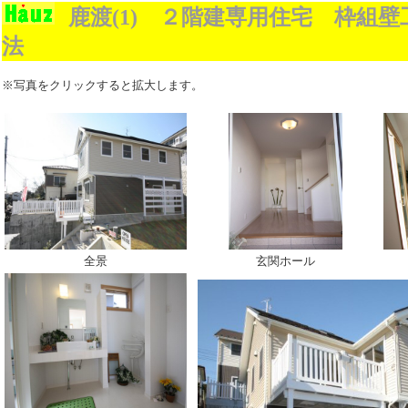
鹿渡(1)
２階建専用住宅 枠組壁
法
※写真をクリックすると拡大します。
全景
玄関ホール